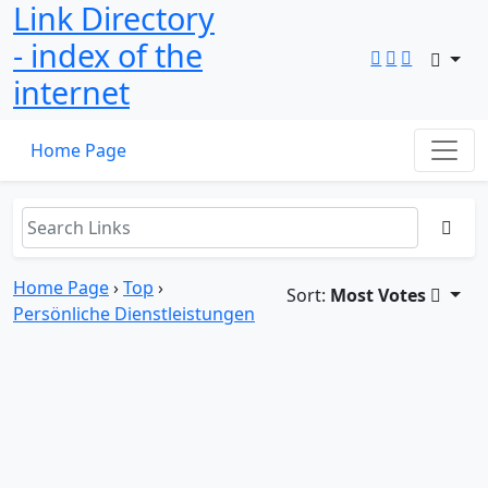
Link Directory
- index of the
internet
Home Page
Home Page
›
Top
›
Sort:
Most Votes
Persönliche Dienstleistungen