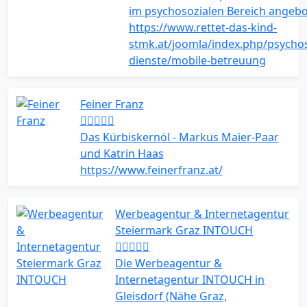
im psychosozialen Bereich angebo
https://www.rettet-das-kind-
stmk.at/joomla/index.php/psychos
dienste/mobile-betreuung
Feiner Franz
Das Kürbiskernöl - Markus Maier-Paar
und Katrin Haas
https://www.feinerfranz.at/
Werbeagentur & Internetagentur
Steiermark Graz INTOUCH
Die Werbeagentur &
Internetagentur INTOUCH in
Gleisdorf (Nähe Graz,