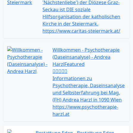
'Nächstenliebe') der Diözese Graz-
Seckau ist DIE soziale
Hilfsorganisation der katholischen
Kirche in der Steiermark.
https://www.caritas-steiermark.at/
Willkommen - Psychotherapie
(Daseinsanalyse) - Andrea
Harzl
Featured
Informationen zu
Psychotherapie, Daseinsanalyse
und Selbsterfahrung bei Mag.
(FH) Andrea Harzl in 1090 Wien
https://www.psychotherapie-
harzl.at