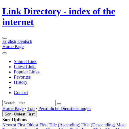
Link Directory - index of the
internet
English
Deutsch
Home Page
Submit Link
Latest Links
Popular Links
Favorites
History
Contact
Home Page
›
Top
›
Persönliche Dienstleistungen
Sort:
Oldest First
Sort Options
Newest First
Oldest First
Title (Ascending)
Title (Descending)
Most