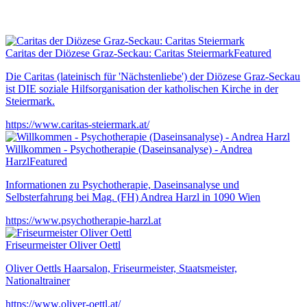
Caritas der Diözese Graz-Seckau: Caritas Steiermark
Featured
Die Caritas (lateinisch für 'Nächstenliebe') der Diözese Graz-Seckau
ist DIE soziale Hilfsorganisation der katholischen Kirche in der
Steiermark.
https://www.caritas-steiermark.at/
Willkommen - Psychotherapie (Daseinsanalyse) - Andrea
Harzl
Featured
Informationen zu Psychotherapie, Daseinsanalyse und
Selbsterfahrung bei Mag. (FH) Andrea Harzl in 1090 Wien
https://www.psychotherapie-harzl.at
Friseurmeister Oliver Oettl
Oliver Oettls Haarsalon, Friseurmeister, Staatsmeister,
Nationaltrainer
https://www.oliver-oettl.at/