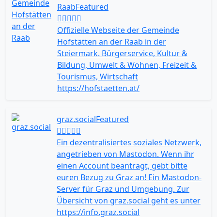
Raab
Featured
Offizielle Webseite der Gemeinde
Hofstätten an der Raab in der
Steiermark. Bürgerservice, Kultur &
Bildung, Umwelt & Wohnen, Freizeit &
Tourismus, Wirtschaft
https://hofstaetten.at/
graz.social
Featured
Ein dezentralisiertes soziales Netzwerk,
angetrieben von Mastodon. Wenn ihr
einen Account beantragt, gebt bitte
euren Bezug zu Graz an! Ein Mastodon-
Server für Graz und Umgebung. Zur
Übersicht von graz.social geht es unter
https://info.graz.social