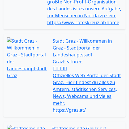
größte Non-Profit-Organisation
des Landes ist es unsere Aufgabe,
für Menschen in Not da zu sein.
https://www.roteskreuz.at/home
Stadt Graz - Willkommen in
Graz - Stadtportal der
Landeshauptstadt
Graz
Featured
Offizielles Web-Portal der Stadt
Graz. Hier findest du alles zu
Ämtern, städtischen Services,
News, Webcams und vieles
mehr.
https://graz.at/
Stadtgemeinde Gleisdorf