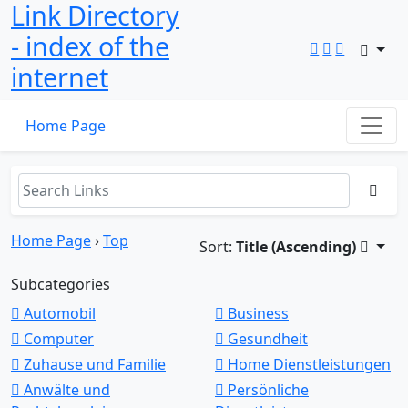
Link Directory
- index of the
internet
Home Page
Home Page
›
Top
Sort:
Title (Ascending)
Subcategories
Automobil
Business
Computer
Gesundheit
Zuhause und Familie
Home Dienstleistungen
Anwälte und
Persönliche