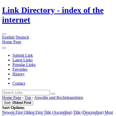
Link Directory - index of the
internet
English
Deutsch
Home Page
Submit Link
Latest Links
Popular Links
Favorites
History
Contact
Home Page
›
Top
›
Anwälte und Rechtskanzleien
Sort:
Oldest First
Sort Options
Newest First
Oldest First
Title (Ascending)
Title (Descending)
Most