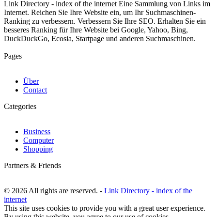
Link Directory - index of the internet
Eine Sammlung von Links im
Internet. Reichen Sie Ihre Website ein, um Ihr Suchmaschinen-
Ranking zu verbessern. Verbessern Sie Ihre SEO. Erhalten Sie ein
besseres Ranking für Ihre Website bei Google, Yahoo, Bing,
DuckDuckGo, Ecosia, Startpage und anderen Suchmaschinen.
Pages
Über
Contact
Categories
Business
Computer
Shopping
Partners & Friends
© 2026 All rights are reserved. -
Link Directory - index of the
internet
This site uses cookies to provide you with a great user experience.
By using this website, you agree to our use of cookies.