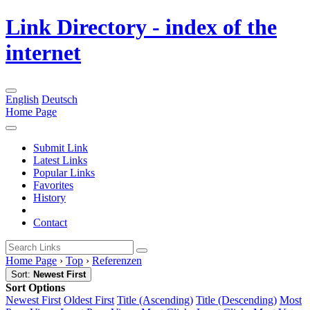
Link Directory - index of the
internet
English
Deutsch
Home Page
Submit Link
Latest Links
Popular Links
Favorites
History
Contact
Home Page
›
Top
›
Referenzen
Sort:
Newest First
Sort Options
Newest First
Oldest First
Title (Ascending)
Title (Descending)
Most