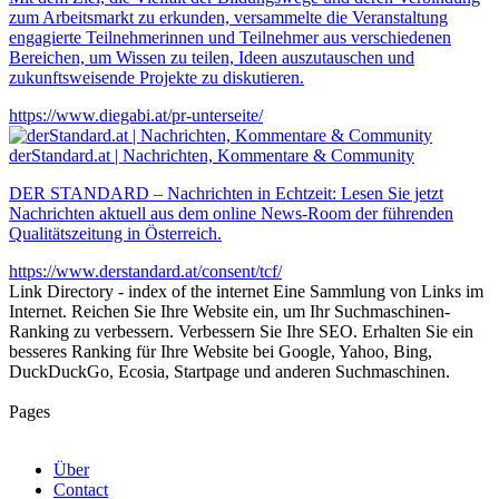
zum Arbeitsmarkt zu erkunden, versammelte die Veranstaltung
engagierte Teilnehmerinnen und Teilnehmer aus verschiedenen
Bereichen, um Wissen zu teilen, Ideen auszutauschen und
zukunftsweisende Projekte zu diskutieren.
https://www.diegabi.at/pr-unterseite/
derStandard.at | Nachrichten, Kommentare & Community
DER STANDARD – Nachrichten in Echtzeit: Lesen Sie jetzt
Nachrichten aktuell aus dem online News-Room der führenden
Qualitätszeitung in Österreich.
https://www.derstandard.at/consent/tcf/
Link Directory - index of the internet
Eine Sammlung von Links im
Internet. Reichen Sie Ihre Website ein, um Ihr Suchmaschinen-
Ranking zu verbessern. Verbessern Sie Ihre SEO. Erhalten Sie ein
besseres Ranking für Ihre Website bei Google, Yahoo, Bing,
DuckDuckGo, Ecosia, Startpage und anderen Suchmaschinen.
Pages
Über
Contact