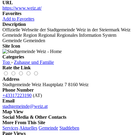
URL
https://www.weiz.at/
Favorites
Add to Favorites
Description
Offizielle Webseite der Stadtgemeinde Weiz in der Steiermark Weiz
Gemeinde Region Regional Regionales Information System
Gemeinde Gemeinden
Site Icon
Categories
Top
›
Zuhause und Familie
Rate the Link
Address
Stadtgemeinde Weiz Hauptplatz 7 8160 Weiz
Phone Number
+43317223190
(AT)
Email
stadtgemeinde@weiz.at
Map View
Social Media & Other Contacts
More From This Site
Services
Aktuelles
Gemeinde
Stadtleben
Page Views