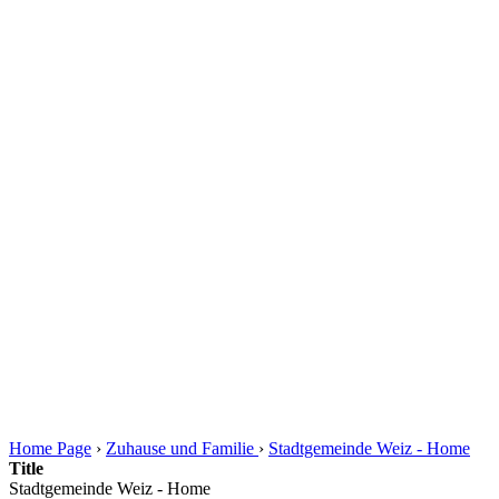
Home Page
›
Zuhause und Familie
›
Stadtgemeinde Weiz - Home
Title
Stadtgemeinde Weiz - Home