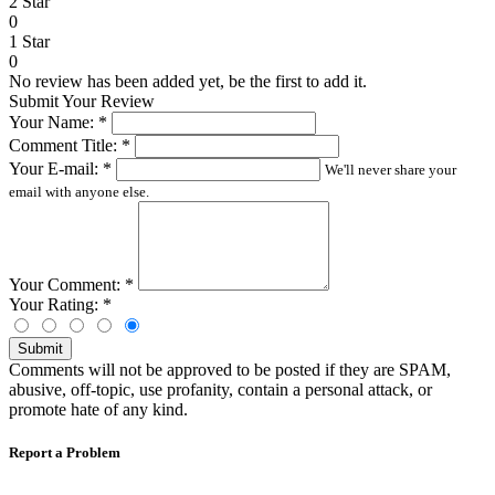
2 Star
0
1 Star
0
No review has been added yet, be the first to add it.
Submit Your Review
Your Name:
*
Comment Title:
*
Your E-mail:
*
We'll never share your
email with anyone else.
Your Comment:
*
Your Rating:
*
Submit
Comments will not be approved to be posted if they are SPAM,
abusive, off-topic, use profanity, contain a personal attack, or
promote hate of any kind.
Report a Problem