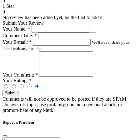
0
1 Star
0
No review has been added yet, be the first to add it.
Submit Your Review
Your Name:
*
Comment Title:
*
Your E-mail:
*
We'll never share your
email with anyone else.
Your Comment:
*
Your Rating:
*
Submit
Comments will not be approved to be posted if they are SPAM,
abusive, off-topic, use profanity, contain a personal attack, or
promote hate of any kind.
Report a Problem