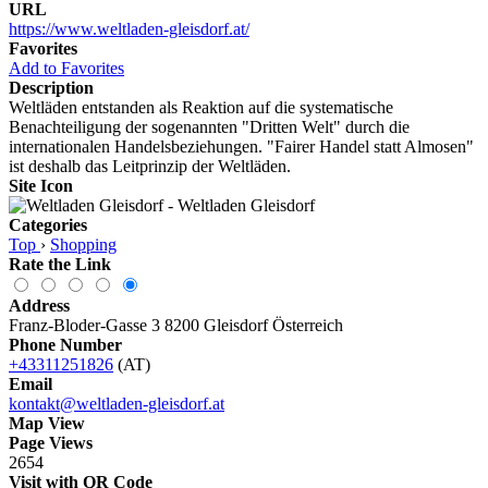
URL
https://www.weltladen-gleisdorf.at/
Favorites
Add to Favorites
Description
Weltläden entstanden als Reaktion auf die systematische
Benachteiligung der sogenannten "Dritten Welt" durch die
internationalen Handelsbeziehungen. "Fairer Handel statt Almosen"
ist deshalb das Leitprinzip der Weltläden.
Site Icon
Categories
Top
›
Shopping
Rate the Link
Address
Franz-Bloder-Gasse 3 8200 Gleisdorf Österreich
Phone Number
+43311251826
(AT)
Email
kontakt@weltladen-gleisdorf.at
Map View
Page Views
2654
Visit with QR Code