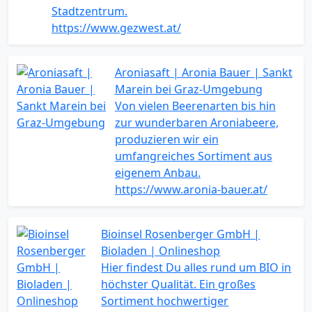
Stadtzentrum.
https://www.gezwest.at/
Aroniasaft | Aronia Bauer | Sankt
Marein bei Graz-Umgebung
Von vielen Beerenarten bis hin
zur wunderbaren Aroniabeere,
produzieren wir ein
umfangreiches Sortiment aus
eigenem Anbau.
https://www.aronia-bauer.at/
Bioinsel Rosenberger GmbH |
Bioladen | Onlineshop
Hier findest Du alles rund um BIO in
höchster Qualität. Ein großes
Sortiment hochwertiger