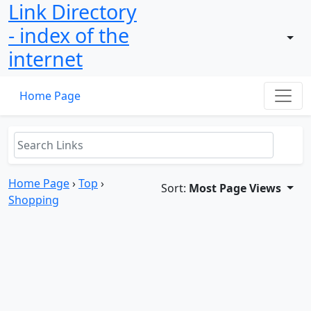
Link Directory
- index of the
internet
Home Page
Home Page
›
Top
›
Sort:
Most Page Views
Shopping