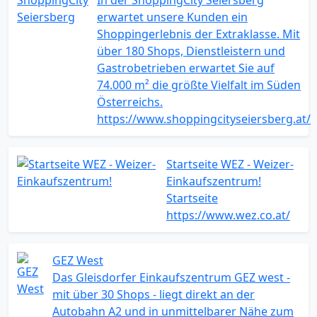
In der ShoppingCity Seiersberg
erwartet unsere Kunden ein
Shoppingerlebnis der Extraklasse. Mit
über 180 Shops, Dienstleistern und
Gastrobetrieben erwartet Sie auf
74.000 m² die größte Vielfalt im Süden
Österreichs.
https://www.shoppingcityseiersberg.at/
Startseite WEZ - Weizer-
Einkaufszentrum!
Startseite
https://www.wez.co.at/
GEZ West
Das Gleisdorfer Einkaufszentrum GEZ west -
mit über 30 Shops - liegt direkt an der
Autobahn A2 und in unmittelbarer Nähe zum